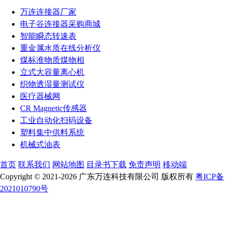
万连连接器厂家
电子谷连接器采购商城
智能瞬态转速表
重金属水质在线分析仪
煤标准物质煤物相
立式大容量离心机
织物透湿量测试仪
医疗器械网
CR Magnetic传感器
工业自动化扫码设备
塑料集中供料系统
机械式油表
首页
联系我们
网站地图
目录书下载
免责声明
移动端
Copyright © 2021-2026 广东万连科技有限公司 版权所有
粤ICP备
2021010790号