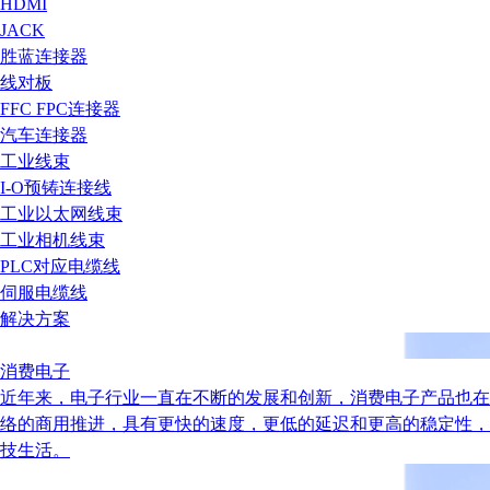
HDMI
JACK
胜蓝连接器
线对板
FFC FPC连接器
汽车连接器
工业线束
I-O预铸连接线
工业以太网线束
工业相机线束
PLC对应电缆线
伺服电缆线
解决方案
消费电子
近年来，电子行业一直在不断的发展和创新，消费电子产品也在
络的商用推进，具有更快的速度，更低的延迟和更高的稳定性，
技生活。