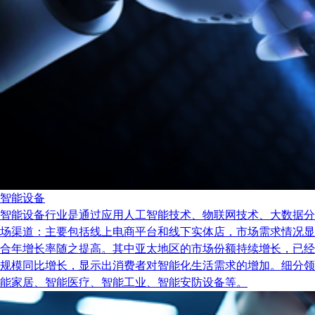
智能设备
智能设备行业是通过应用人工智能技术、物联网技术、大数据分
场渠道：主要包括线上电商平台和线下实体店，市场需求情况显示出
合年增长率随之提高。其中亚太地区的市场份额持续增长，已经
规模同比增长，显示出消费者对智能化生活需求的增加。细分领
能家居、智能医疗、智能工业、智能安防设备等。