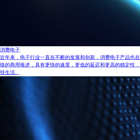
消费电子
近年来，电子行业一直在不断的发展和创新，消费电子产品也在
络的商用推进，具有更快的速度，更低的延迟和更高的稳定性，
技生活。