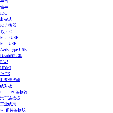
牛角
简牛
IDC
刺破式
IO连接器
Type-C
Micro USB
Mini USB
A&B Type USB
D-sub连接器
RJ45
HDMI
JACK
胜蓝连接器
线对板
FFC FPC连接器
汽车连接器
工业线束
I-O预铸连接线