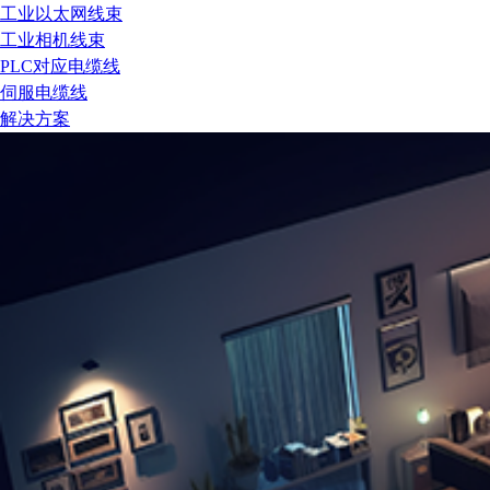
工业以太网线束
工业相机线束
PLC对应电缆线
伺服电缆线
解决方案