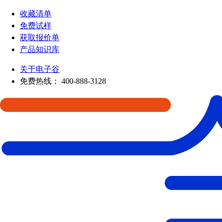
收藏清单
免费试样
获取报价单
产品知识库
关于电子谷
免费热线：
400-888-3128