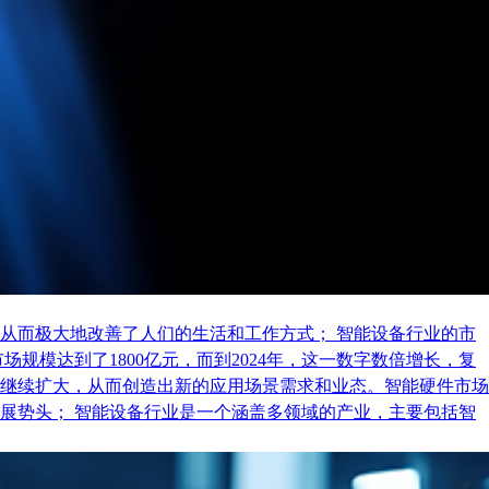
从而极大地改善了人们的生活和工作方式； 智能设备行业的市
规模达到了1800亿元，而到2024年，这一数字数倍增长，复
继续扩大，从而创造出新的应用场景需求和业态。智能硬件市场
展势头； 智能设备行业是一个涵盖多领域的产业，主要包括智