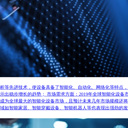
析等先进技术，使设备具备了智能化、自动化、网络化等特点，
稳步增长的趋势； 市场需求方面：2019年全球智能化设备市场
成为全球最大的智能化设备市场，且预计未来几年市场规模还将
域如智能家居、智能穿戴设备、智能机器人等也表现出强劲的发