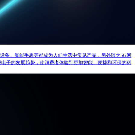
设备、智能手表等都成为人们生活中常见产品，另外随之5G网
费电子的发展趋势，使消费者体验到更加智能、便捷和环保的科