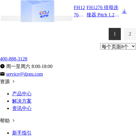
FH12
FH1276 排母连
7643
接器 Pitch 1.27m
F0-2
m 180° 双排 SM
XX2
T+CAP 排母H4.
1
2
XXX
3 W3.0 PC4.5
05
400-888-3128
周一至周六 8:00-18:00
service@dzgu.com
资源
产品中心
解决方案
资讯中心
帮助
新手指引