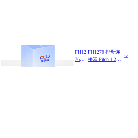
FH12
FH1276 排母连
7643
接器 Pitch 1.27m
F0-1
m 180° 单排 DIP
XX1
排母 排母H4.3
XXX
W2.1 PC2.4
02