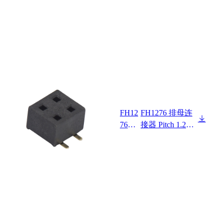
FH12
FH1276 排母连
7620
接器 Pitch 1.27m
F0-2
m 180° 双排 SM
XX2
T+CAP 排母H2.
XXX
0 W3.0 PC4.5
01