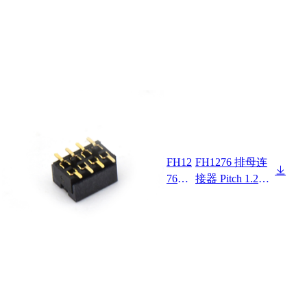
FH12
FH1276 排母连
7621
接器 Pitch 1.27m
F0-2
m 180° 双排 SM
XX2
T+CAP 排母H2.
XXX
1 W3.0 PC4.5
02