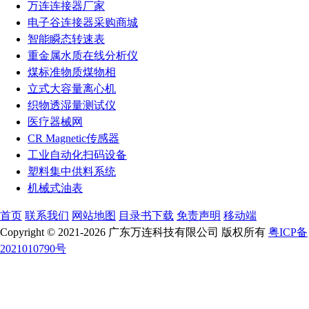
万连连接器厂家
电子谷连接器采购商城
智能瞬态转速表
重金属水质在线分析仪
煤标准物质煤物相
立式大容量离心机
织物透湿量测试仪
医疗器械网
CR Magnetic传感器
工业自动化扫码设备
塑料集中供料系统
机械式油表
首页
联系我们
网站地图
目录书下载
免责声明
移动端
Copyright © 2021-2026 广东万连科技有限公司 版权所有
粤ICP备
2021010790号