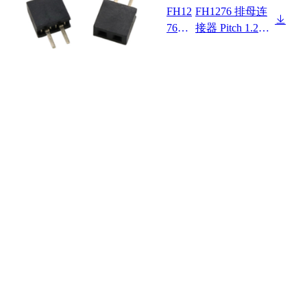
FH12
FH1276 排母连
7634
接器 Pitch 1.27m
F0-1
m 180° 单排 DIP
XX1
排母
XXX
01