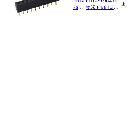
FH12
FH1276 排母连
7620
接器 Pitch 1.27m
F0-1
m 180° 单排 DIP
XX1
排母H2.0W1.8 P
XXX
C2.0
01