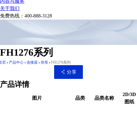
内容与服务
关于我们
免费热线：
400-888-3128
FH1276系列
首页
产品中心
连接器
排母
FH1276系列
分享
产品详情
2D/3D
图片
品类
品类名称
图纸
扫码分享至微信