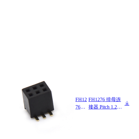
FH12
FH1276 排母连
7643
接器 Pitch 1.27m
F0-2
m 180° 双排 SM
XX2
T+CAP 排母H4.
XXX
3 W3.0 PC4.8
06