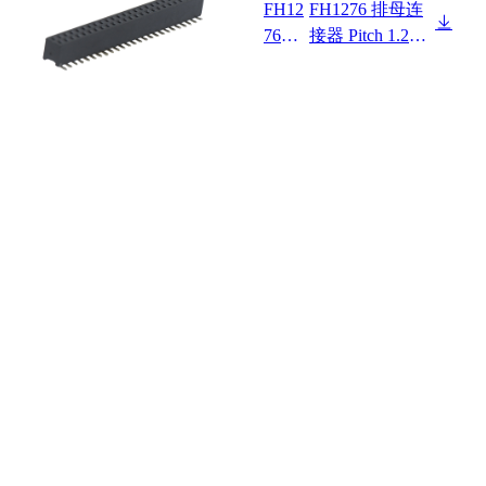
FH12
FH1276 排母连
7621
接器 Pitch 1.27m
F0-2
m 180° 双排 SM
XX2
T+CAP 排母 塑
XXX
高2.1mm PC4.5
01