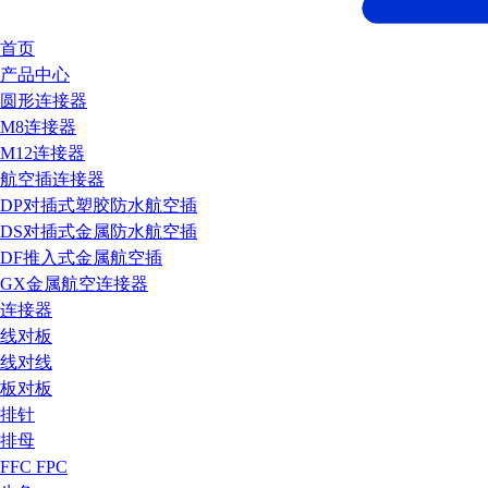
首页
产品中心
圆形连接器
M8连接器
M12连接器
航空插连接器
DP对插式塑胶防水航空插
DS对插式金属防水航空插
DF推入式金属航空插
GX金属航空连接器
连接器
线对板
线对线
板对板
排针
排母
FFC FPC