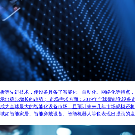
析等先进技术，使设备具备了智能化、自动化、网络化等特点，
稳步增长的趋势； 市场需求方面：2019年全球智能化设备市场
成为全球最大的智能化设备市场，且预计未来几年市场规模还将
域如智能家居、智能穿戴设备、智能机器人等也表现出强劲的发