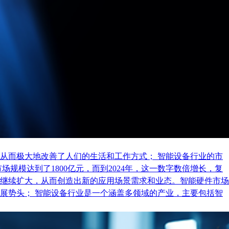
从而极大地改善了人们的生活和工作方式； 智能设备行业的市
规模达到了1800亿元，而到2024年，这一数字数倍增长，复
继续扩大，从而创造出新的应用场景需求和业态。智能硬件市场
展势头； 智能设备行业是一个涵盖多领域的产业，主要包括智