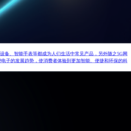
设备、智能手表等都成为人们生活中常见产品，另外随之5G网
费电子的发展趋势，使消费者体验到更加智能、便捷和环保的科