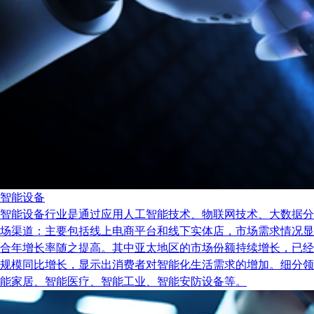
智能设备
智能设备行业是通过应用人工智能技术、物联网技术、大数据分
场渠道：主要包括线上电商平台和线下实体店，市场需求情况显示出
合年增长率随之提高。其中亚太地区的市场份额持续增长，已经
规模同比增长，显示出消费者对智能化生活需求的增加。细分领
能家居、智能医疗、智能工业、智能安防设备等。