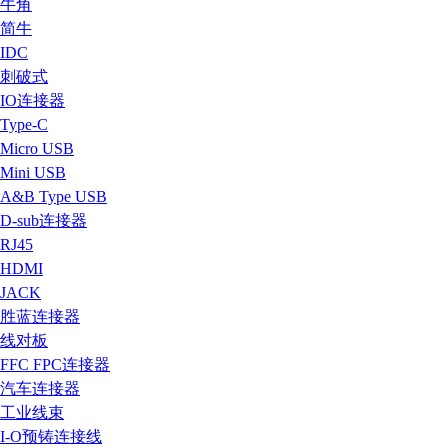
牛角
简牛
IDC
刺破式
IO连接器
Type-C
Micro USB
Mini USB
A&B Type USB
D-sub连接器
RJ45
HDMI
JACK
胜蓝连接器
线对板
FFC FPC连接器
汽车连接器
工业线束
I-O预铸连接线