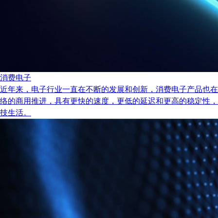
消费电子
近年来，电子行业一直在不断的发展和创新，消费电子产品也在
络的商用推进，具有更快的速度，更低的延迟和更高的稳定性，
技生活。