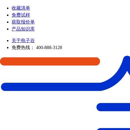
收藏清单
免费试样
获取报价单
产品知识库
关于电子谷
免费热线：
400-888-3128