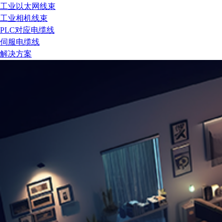
工业以太网线束
工业相机线束
PLC对应电缆线
伺服电缆线
解决方案