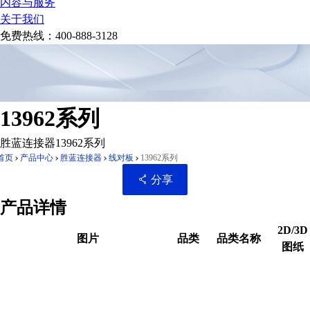
内容与服务
关于我们
免费热线：
400-888-3128
13962系列
胜蓝连接器13962系列
首页
产品中心
胜蓝连接器
线对板
13962系列
分享
产品详情
2D/3D
图片
品类
品类名称
图纸
扫码分享至微信