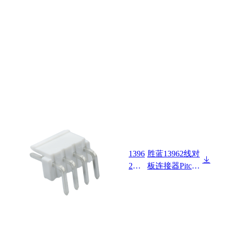
1396
胜蓝13962线对
2W9
板连接器Pitch
0-N
3.96mm Dip Ty
P-C-
pe 90°Wafer
HF