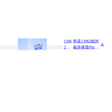
1396
胜蓝13962线对
2W9
板连接器Pitch
0-4P
3.96mm 90°带
-HF-
扣 Wafer
004