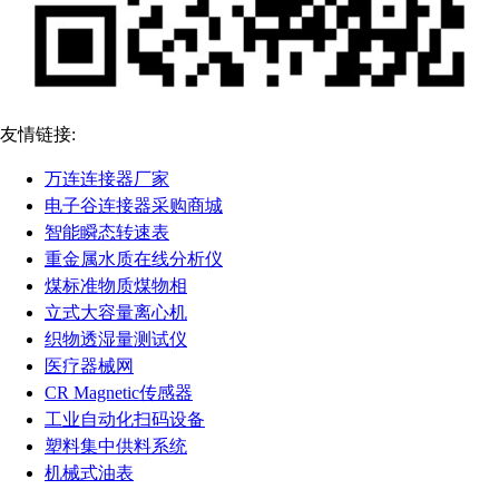
友情链接:
万连连接器厂家
电子谷连接器采购商城
智能瞬态转速表
重金属水质在线分析仪
煤标准物质煤物相
立式大容量离心机
织物透湿量测试仪
医疗器械网
CR Magnetic传感器
工业自动化扫码设备
塑料集中供料系统
机械式油表