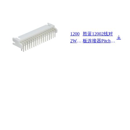
1200
胜蓝12002线对
2W90
板连接器Pitch 2.
-2XN
00mm 90°双排
P-HF
DIP型 Wafer