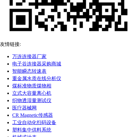
友情链接:
万连连接器厂家
电子谷连接器采购商城
智能瞬态转速表
重金属水质在线分析仪
煤标准物质煤物相
立式大容量离心机
织物透湿量测试仪
医疗器械网
CR Magnetic传感器
工业自动化扫码设备
塑料集中供料系统