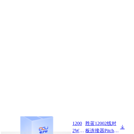
1200
胜蓝12002线对
2W90
板连接器Pitch 2.