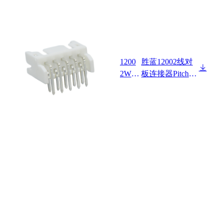
1200
胜蓝12002线对
2W90
板连接器Pitch 2.
-2XN
00mm 90°双排
P
DIP型 Wafer