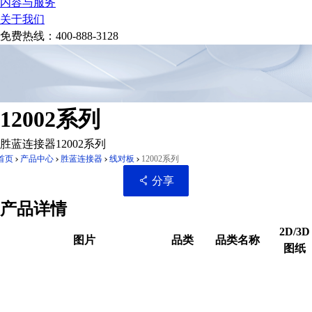
内容与服务
关于我们
免费热线：
400-888-3128
12002系列
胜蓝连接器12002系列
首页
产品中心
胜蓝连接器
线对板
12002系列
分享
产品详情
2D/3D
图片
品类
品类名称
图纸
扫码分享至微信