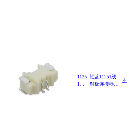
1125
胜蓝11251线
1W9
对板连接器Pit
0-NP
ch 1.25mm 卧
-S-R
式 SMT Wafer