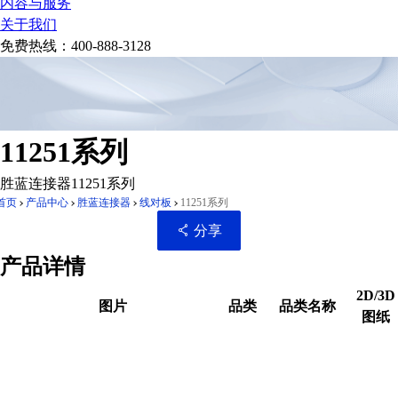
内容与服务
关于我们
免费热线：
400-888-3128
11251系列
胜蓝连接器11251系列
首页
产品中心
胜蓝连接器
线对板
11251系列
分享
产品详情
2D/3D
图片
品类
品类名称
图纸
扫码分享至微信