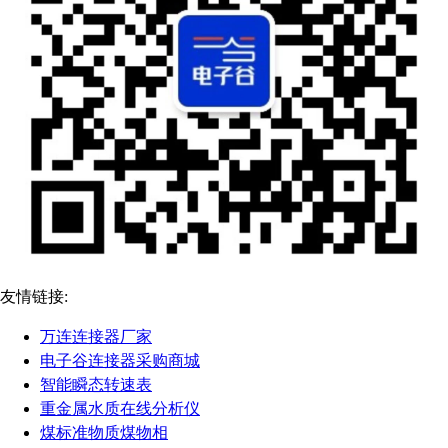
友情链接:
万连连接器厂家
电子谷连接器采购商城
智能瞬态转速表
重金属水质在线分析仪
煤标准物质煤物相