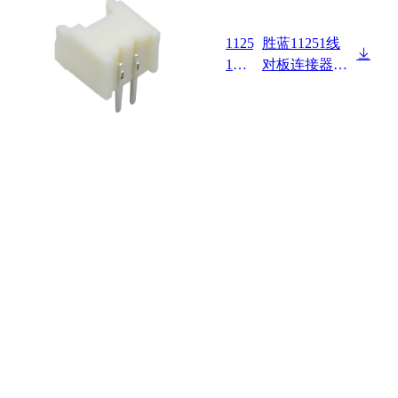
1125
胜蓝11251线
1W9
对板连接器Pit
0-NP
ch 1.25mm 卧
式 DIP型 Wafe
r