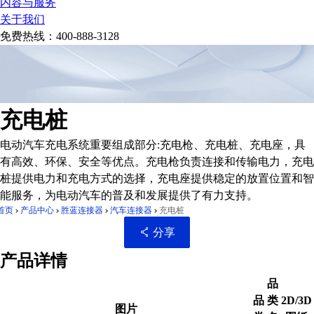
内容与服务
关于我们
免费热线：
400-888-3128
充电桩
电动汽车充电系统重要组成部分:充电枪、充电桩、充电座，具
有高效、环保、安全等优点。充电枪负责连接和传输电力，充电
桩提供电力和充电方式的选择，充电座提供稳定的放置位置和智
能服务，为电动汽车的普及和发展提供了有力支持。
首页
产品中心
胜蓝连接器
汽车连接器
充电桩
分享
产品详情
品
品
类
2D/3D
扫码分享至微信
图片