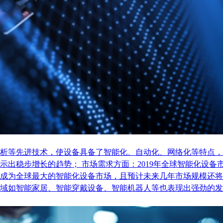
析等先进技术，使设备具备了智能化、自动化、网络化等特点，
稳步增长的趋势； 市场需求方面：2019年全球智能化设备市场
成为全球最大的智能化设备市场，且预计未来几年市场规模还将
域如智能家居、智能穿戴设备、智能机器人等也表现出强劲的发