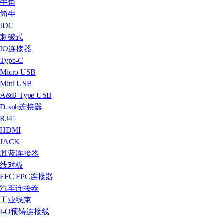
牛角
简牛
IDC
刺破式
IO连接器
Type-C
Micro USB
Mini USB
A&B Type USB
D-sub连接器
RJ45
HDMI
JACK
胜蓝连接器
线对板
FFC FPC连接器
汽车连接器
工业线束
I-O预铸连接线