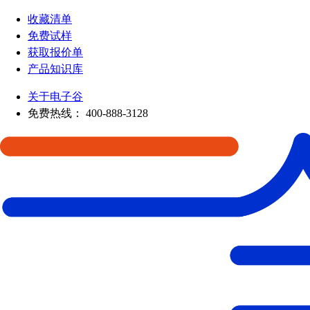
收藏清单
免费试样
获取报价单
产品知识库
关于电子谷
免费热线：
400-888-3128