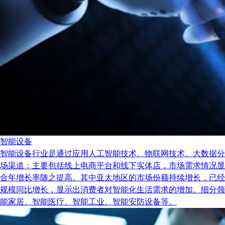
智能设备
智能设备行业是通过应用人工智能技术、物联网技术、大数据分
场渠道：主要包括线上电商平台和线下实体店，市场需求情况显示出
合年增长率随之提高。其中亚太地区的市场份额持续增长，已经
规模同比增长，显示出消费者对智能化生活需求的增加。细分领
能家居、智能医疗、智能工业、智能安防设备等。