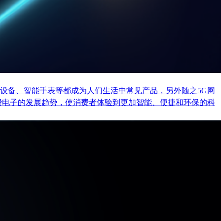
设备、智能手表等都成为人们生活中常见产品，另外随之5G网
费电子的发展趋势，使消费者体验到更加智能、便捷和环保的科