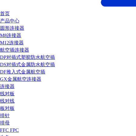
首页
产品中心
圆形连接器
M8连接器
M12连接器
航空插连接器
DP对插式塑胶防水航空插
DS对插式金属防水航空插
DF推入式金属航空插
GX金属航空连接器
连接器
线对板
线对线
板对板
排针
排母
FFC FPC