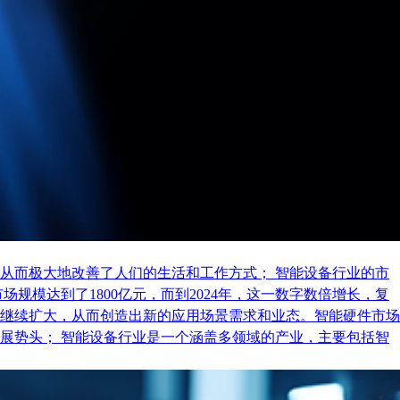
从而极大地改善了人们的生活和工作方式； 智能设备行业的市
规模达到了1800亿元，而到2024年，这一数字数倍增长，复
继续扩大，从而创造出新的应用场景需求和业态。智能硬件市场
展势头； 智能设备行业是一个涵盖多领域的产业，主要包括智