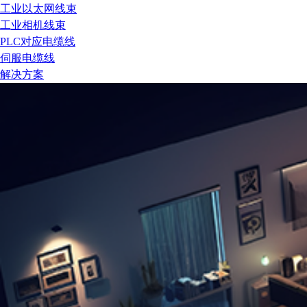
工业以太网线束
工业相机线束
PLC对应电缆线
伺服电缆线
解决方案