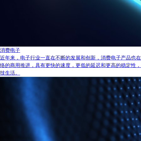
消费电子
近年来，电子行业一直在不断的发展和创新，消费电子产品也在
络的商用推进，具有更快的速度，更低的延迟和更高的稳定性，
技生活。