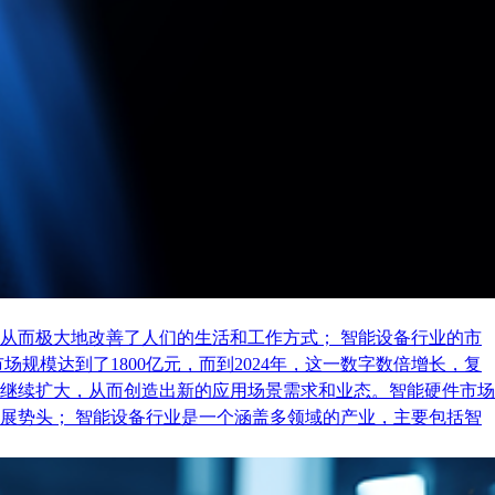
从而极大地改善了人们的生活和工作方式； 智能设备行业的市
规模达到了1800亿元，而到2024年，这一数字数倍增长，复
继续扩大，从而创造出新的应用场景需求和业态。智能硬件市场
展势头； 智能设备行业是一个涵盖多领域的产业，主要包括智