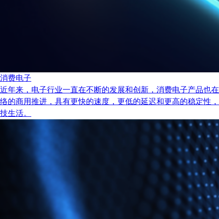
消费电子
近年来，电子行业一直在不断的发展和创新，消费电子产品也在
络的商用推进，具有更快的速度，更低的延迟和更高的稳定性，
技生活。