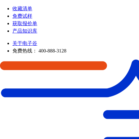
收藏清单
免费试样
获取报价单
产品知识库
关于电子谷
免费热线：
400-888-3128