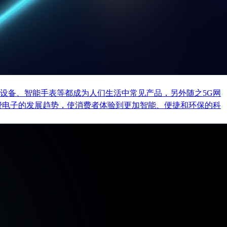
设备、智能手表等都成为人们生活中常见产品，另外随之5G网
费电子的发展趋势，使消费者体验到更加智能、便捷和环保的科