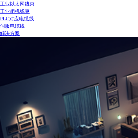
工业以太网线束
工业相机线束
PLC对应电缆线
伺服电缆线
解决方案