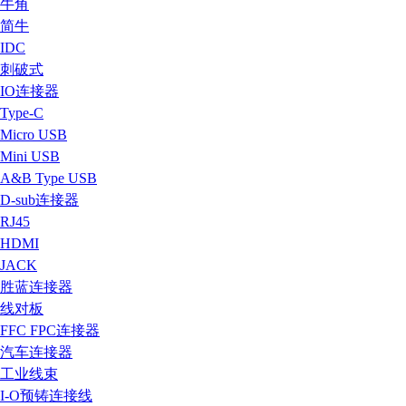
牛角
简牛
IDC
刺破式
IO连接器
Type-C
Micro USB
Mini USB
A&B Type USB
D-sub连接器
RJ45
HDMI
JACK
胜蓝连接器
线对板
FFC FPC连接器
汽车连接器
工业线束
I-O预铸连接线