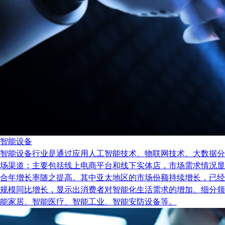
智能设备
智能设备行业是通过应用人工智能技术、物联网技术、大数据分
场渠道：主要包括线上电商平台和线下实体店，市场需求情况显示出
合年增长率随之提高。其中亚太地区的市场份额持续增长，已经
规模同比增长，显示出消费者对智能化生活需求的增加。细分领
能家居、智能医疗、智能工业、智能安防设备等。