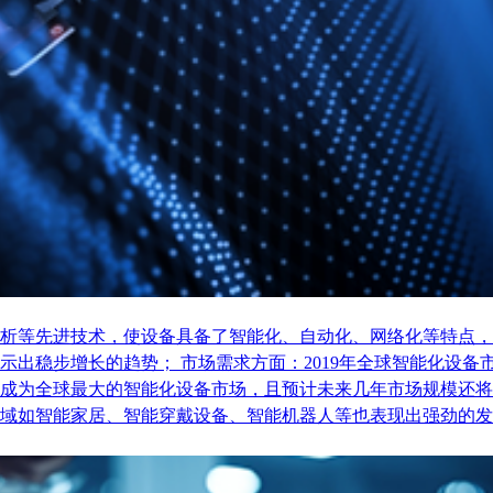
析等先进技术，使设备具备了智能化、自动化、网络化等特点，
稳步增长的趋势； 市场需求方面：2019年全球智能化设备市场
成为全球最大的智能化设备市场，且预计未来几年市场规模还将
域如智能家居、智能穿戴设备、智能机器人等也表现出强劲的发