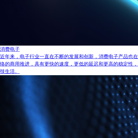
消费电子
近年来，电子行业一直在不断的发展和创新，消费电子产品也在
络的商用推进，具有更快的速度，更低的延迟和更高的稳定性，
技生活。