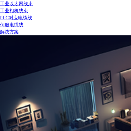
工业以太网线束
工业相机线束
PLC对应电缆线
伺服电缆线
解决方案