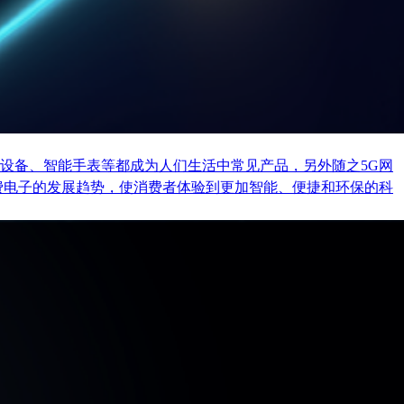
设备、智能手表等都成为人们生活中常见产品，另外随之5G网
费电子的发展趋势，使消费者体验到更加智能、便捷和环保的科