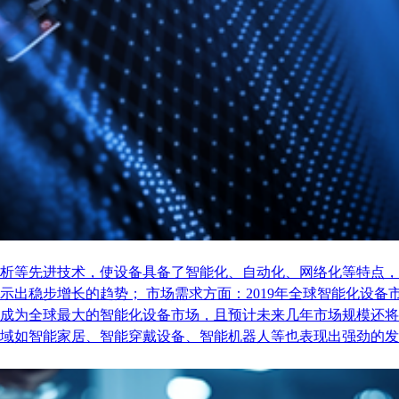
析等先进技术，使设备具备了智能化、自动化、网络化等特点，
稳步增长的趋势； 市场需求方面：2019年全球智能化设备市场
成为全球最大的智能化设备市场，且预计未来几年市场规模还将
域如智能家居、智能穿戴设备、智能机器人等也表现出强劲的发