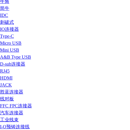
牛角
简牛
IDC
刺破式
IO连接器
Type-C
Micro USB
Mini USB
A&B Type USB
D-sub连接器
RJ45
HDMI
JACK
胜蓝连接器
线对板
FFC FPC连接器
汽车连接器
工业线束
I-O预铸连接线