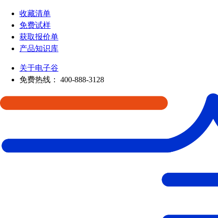
收藏清单
免费试样
获取报价单
产品知识库
关于电子谷
免费热线：
400-888-3128