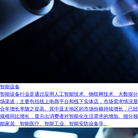
智能设备
智能设备行业是通过应用人工智能技术、物联网技术、大数据分
场渠道：主要包括线上电商平台和线下实体店，市场需求情况显示出
合年增长率随之提高。其中亚太地区的市场份额持续增长，已经
规模同比增长，显示出消费者对智能化生活需求的增加。细分领
能家居、智能医疗、智能工业、智能安防设备等。