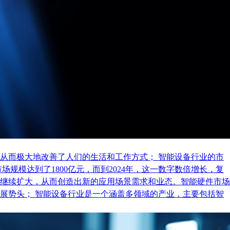
从而极大地改善了人们的生活和工作方式； 智能设备行业的市
规模达到了1800亿元，而到2024年，这一数字数倍增长，复
继续扩大，从而创造出新的应用场景需求和业态。智能硬件市场
展势头； 智能设备行业是一个涵盖多领域的产业，主要包括智