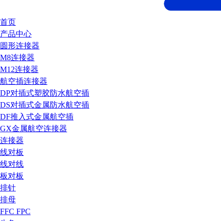
首页
产品中心
圆形连接器
M8连接器
M12连接器
航空插连接器
DP对插式塑胶防水航空插
DS对插式金属防水航空插
DF推入式金属航空插
GX金属航空连接器
连接器
线对板
线对线
板对板
排针
排母
FFC FPC